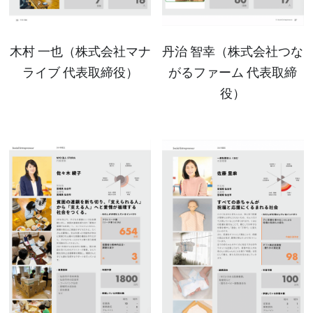
SIAビジョンコース応募要項
木村 一也（株式会社マナ
丹治 智幸（株式会社つな
SIAインパクトコース
ライブ 代表取締役）
がるファーム 代表取締
SOCIAL INNOVATION SUMMIT
役）
TSISトップページ
TSIS2025