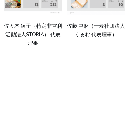
佐々木 綾子（特定非営利
佐藤 里麻（一般社団法人
活動法人STORIA） 代表
くるむ 代表理事）
理事